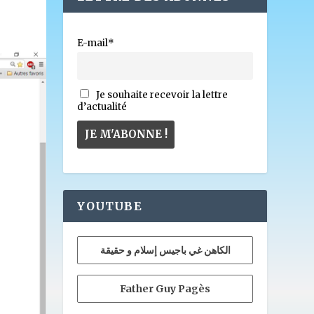
E-mail*
Je souhaite recevoir la lettre
d’actualité
YOUTUBE
الكاهن غي باجيس إسلام و حقيقة
Father Guy Pagès