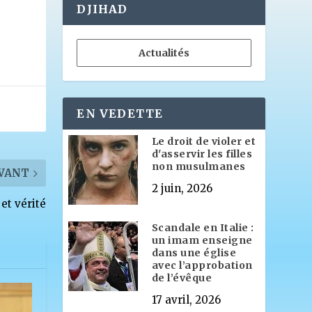
DJIHAD
Actualités
EN VEDETTE
Le droit de violer et
d'asservir les filles
non musulmanes
VANT
2 juin, 2026
 et vérité
Scandale en Italie :
un imam enseigne
dans une église
avec l’approbation
de l’évêque
17 avril, 2026