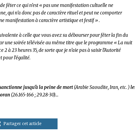
e fêter ce qui n’est « pas une manifestation cultuelle ne
ne, qui n’a donc pas de caractère rituel et peut ne comporter
e manifestation à caractère artistique et festif » .
valente à celle que vous avez su débourser pour fêter la fin du
 une soirée télévisée au même titre que le programme « La nuit
2 à 23 heures 35, de sorte que je n’aie pas à saisir l’Autorité
 pour l’égalité.
sanctionne jusqu’à la peine de mort
(Arabie Saoudite, Iran, etc. )
le
Coran
(26.165-166 ; 29.28-30)…
Partager cet article