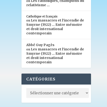
Les catholiques, champions du
on
relativisme …
Catholique et français
Les massacres et l’incendie de
on
Smyrne (1922) … Entre mémoire
et droit international
contemporain
Abbé Guy Pagès
Les massacres et l’incendie de
on
Smyrne (1922) … Entre mémoire
et droit international
contemporain
CATÉGORIES