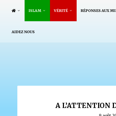
ISLAM
VÉRITÉ
RÉPONSES AUX M
AIDEZ NOUS
A L’ATTENTION 
9 août 2