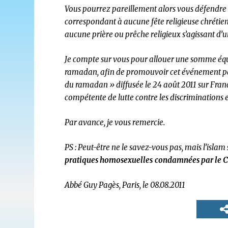
Vous pourrez pareillement alors vous défendre d
correspondant à aucune fête religieuse chrétien
aucune prière ou prêche religieux s’agissant d’un
Je compte sur vous pour allouer une somme équi
ramadan, afin de promouvoir cet événement par
du ramadan » diffusée le 24 août 2011 sur France 
compétente de lutte contre les discriminations et
Par avance, je vous remercie.
PS : Peut-être ne le savez-vous pas, mais l’islam
pratiques homosexuelles
condamnées par le 
Abbé Guy Pagès, Paris, le 08.08.2011