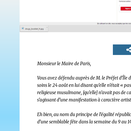
Monsieur le Maire de Paris,
Vous avez défendu auprès de M. le Préfet d’Île 
soins le 24 août en lui disant qu’elle n’était «
religieuse musulmane, [qu’elle] n’avait pas de c
s’agissant d’une manifestation à caractère artist
Eh bien, au nom du principe de l’égalité républ
d’une semblable fête dans la semaine du 9 au 14