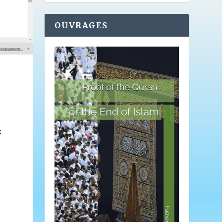
OUVRAGES
s