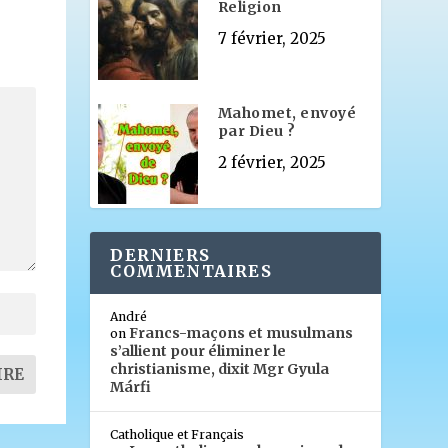
Religion
7 février, 2025
Mahomet, envoyé
par Dieu ?
2 février, 2025
DERNIERS
COMMENTAIRES
André
Francs-maçons et musulmans
on
s’allient pour éliminer le
christianisme, dixit Mgr Gyula
Márfi
Catholique et Français