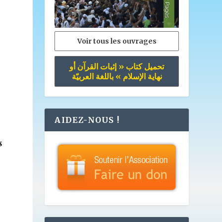
Voir tous les ouvrages
تحميل كتاب « إثبات القرآن أو
نهاية الإسلام » باللغة العربيّة
AIDEZ-NOUS !
s