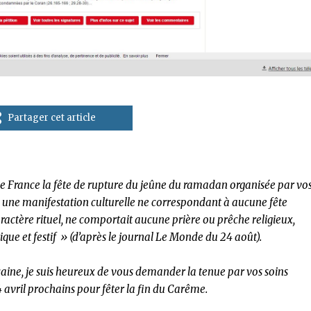
Partager cet article
de France la fête de rupture du jeûne du ramadan organisée par vo
 pas une manifestation culturelle ne correspondant à aucune fête
aractère rituel, ne comportait aucune prière ou prêche religieux,
ique et festif » (d’après le journal Le Monde du 24 août).
icaine, je suis heureux de vous demander la tenue par vos soins
 avril prochains pour fêter la fin du Carême.