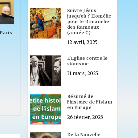
Suivre Jésus
jusqu'où ? Homélie
pour le Dimanche
des Rameaux
(année C)
 Paris
12 avril, 2025
L'Eglise contre le
sionisme
31 mars, 2025
Résumé de
l'histoire de l'Islam
en Europe
26 février, 2025
De la Nouvelle