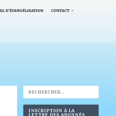
EL D’ÉVANGÉLISATION
CONTACT
INSCRIPTION À LA
LETTRE DES ABONNÉS