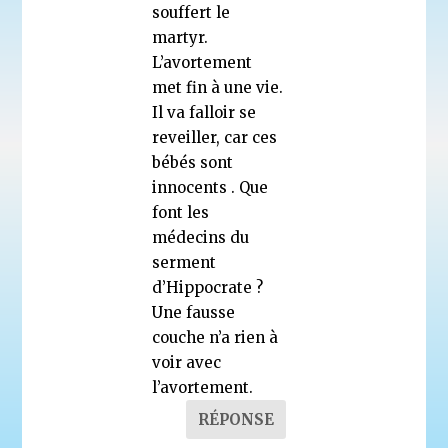
souffert le
martyr.
L’avortement
met fin à une vie.
Il va falloir se
reveiller, car ces
bébés sont
innocents . Que
font les
médecins du
serment
d’Hippocrate ?
Une fausse
couche n’a rien à
voir avec
l’avortement.
RÉPONSE