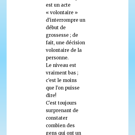
est un acte
« volontaire »
d’interrompre un
début de
grossesse ; de
fait, une décision
volontaire de la
personne.
Le niveau est
vraiment bas ;
c’est le moins
que l’on puisse
dire!
C’est toujours
surprenant de
constater
combien des
gens qui ont un