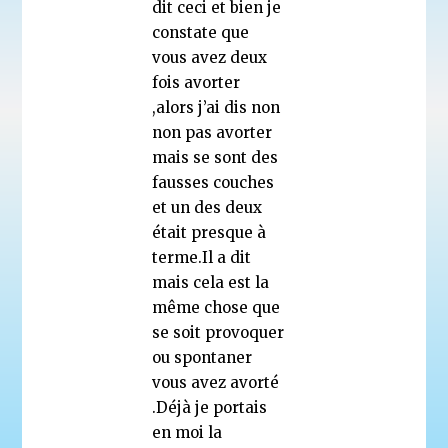
dit ceci et bien je
constate que
vous avez deux
fois avorter
,alors j’ai dis non
non pas avorter
mais se sont des
fausses couches
et un des deux
était presque à
terme.Il a dit
mais cela est la
même chose que
se soit provoquer
ou spontaner
vous avez avorté
.Déjà je portais
en moi la