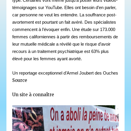
type. Certaines vont même jusqu’à poster leurs vidéos-
témoignages sur YouTube. Elles ont besoin d’en parler,
car personne ne veut les entendre. La souffrance post-
avortement est pourtant un fait avéré. Des spécialistes
commencent à l’évoquer enfin. Une étude sur 173.000
femmes californiennes à partir des remboursements de
leur mutuelle médicale a révélé que le risque d’avoir
recours à un traitement psychiatrique est 63% plus
élevé pour les femmes ayant avorté.
Un reportage exceptionnel d’Armel Joubert des Ouches
Source
Un site à connaître