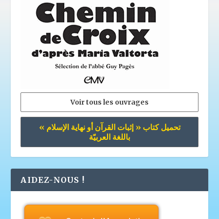
Voir tous les ouvrages
تحميل كتاب « إثبات القرآن أو نهاية الإسلام »
باللغة العربيّة
AIDEZ-NOUS !