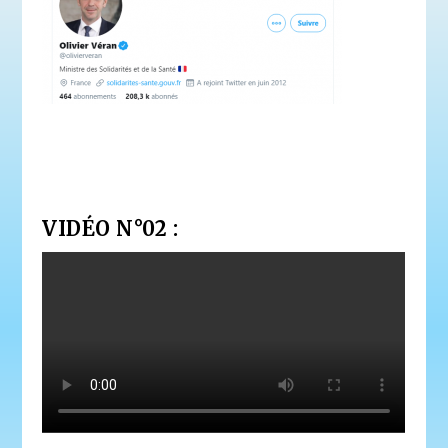
VIDÉO N°02 :