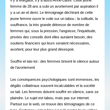
Il y a Margaux, il y a aussi Anne-Laure. Cette jeune
femme de 28 ans a subi un avortement par aspiration il
y a un an et demi. Le témoignage déchirant de cette
jeune femme ouvre le voile sur un tabou : la solitude, la
souffrance, la très grande détresse de nombre de
femmes qui, sous la pression, l’angoisse, l’inquiétude,
privées des conseils dont elles auraient besoin, des
soutiens financiers qui leurs seraient nécessaires,
avortent, pour leur plus grand désespoir.
Souffre et tais-toi : des femmes brisent le silence autour
de l’avortement
Les conséquences psychologiques sont immenses, les
dégâts collatéraux souvent incalculables et la société
se tait. Les femmes doivent souffrir en silence, sans se
plaindre. Le sujet est tabou, mais pas sur internet.
Partout sur le web, on trouve des témoignages de ce