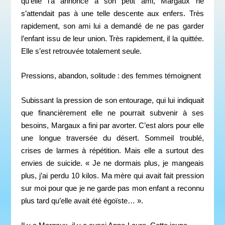
qu’elle l’a annoncé à son petit ami, Margaux ne
s’attendait pas à une telle descente aux enfers. Très
rapidement, son ami lui a demandé de ne pas garder
l’enfant issu de leur union. Très rapidement, il la quittée.
Elle s’est retrouvée totalement seule.
Pressions, abandon, solitude : des femmes témoignent
Subissant la pression de son entourage, qui lui indiquait
que financièrement elle ne pourrait subvenir à ses
besoins, Margaux a fini par avorter. C’est alors pour elle
une longue traversée du désert. Sommeil troublé,
crises de larmes à répétition. Mais elle a surtout des
envies de suicide. « Je ne dormais plus, je mangeais
plus, j’ai perdu 10 kilos. Ma mère qui avait fait pression
sur moi pour que je ne garde pas mon enfant a reconnu
plus tard qu’elle avait été égoïste… ».