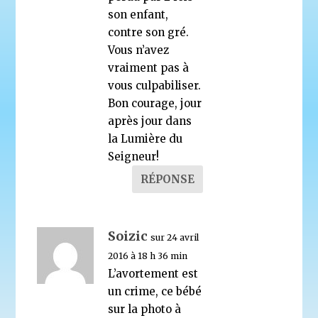
son enfant,
contre son gré.
Vous n’avez
vraiment pas à
vous culpabiliser.
Bon courage, jour
après jour dans
la Lumière du
Seigneur!
RÉPONSE
Soizic
sur 24 avril
2016 à 18 h 36 min
L’avortement est
un crime, ce bébé
sur la photo à