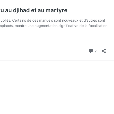
u au djihad et au martyre
é publiés. Certains de ces manuels sont nouveaux et d’autres sont
placés, montre une augmentation significative de la focalisation
Commenta
7