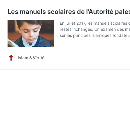
Les manuels scolaires de l’Autorité pal
En juillet 2017, les manuels scolaire
restés inchangés. Un examen des manu
sur les principes islamiques fondate
Islam & Vérité